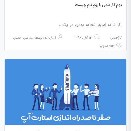
بوم کار تیمی یا بوم تیم چیست
اگر تا به امروز تجربه بودن در یک…
کارآفرینی
13 آبان, 1398
ارسال شده توسط
سید علی احمدی
5.51k بازدید