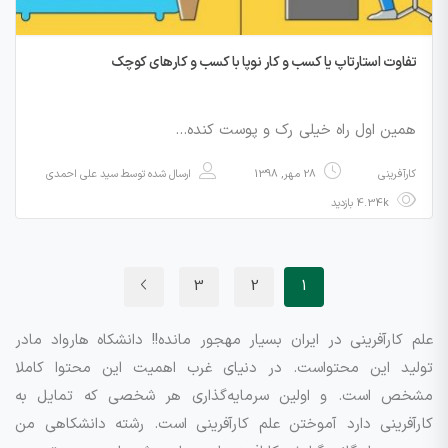
تفاوت استارتاپ یا کسب و کار نوپا با کسب و کارهای کوچک
همین اول راه خیلی رک و پوست کنده…
کارآفرینی
28 مهر, 1398
ارسال شده توسط
سید علی احمدی
4.34k بازدید
3
2
1
علم کارآفرینی در ایران بسیار مهجور مانده!! دانشکاه هارواد مادر
تولید این محتواست. در دنیای غرب اهمیت این محتوا کاملا
مشخص است. و اولین سرمایه‌گذاری هر شخصی که تمایل به
کارآفرینی دارد آموختن علم کارآفرینی است. رشته دانشکاهی من