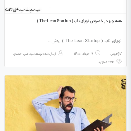
همه چیز در خصوص نوپای ناب ( The Lean Startup )
نوپای ناب ( The Lean Startup ) روش…
کارآفرینی
19 خرداد, 1400
ارسال شده توسط
سید علی احمدی
5.27k بازدید