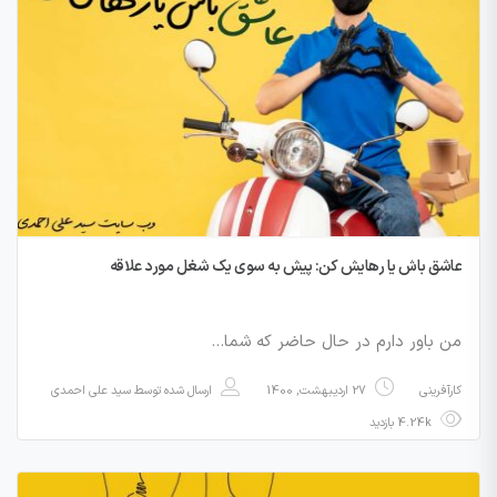
عاشق باش یا رهایش کن: پیش به سوی یک شغل مورد علاقه
من باور دارم در حال حاضر که شما…
کارآفرینی
27 اردیبهشت, 1400
ارسال شده توسط
سید علی احمدی
4.24k بازدید