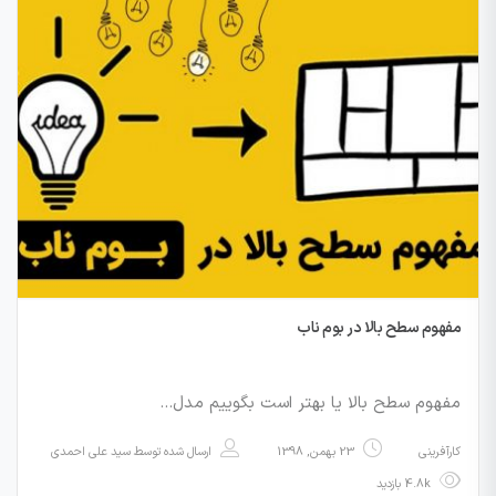
مفهوم سطح بالا در بوم ناب
مفهوم سطح بالا یا بهتر است بگوییم مدل…
کارآفرینی
23 بهمن, 1398
ارسال شده توسط
سید علی احمدی
4.8k بازدید