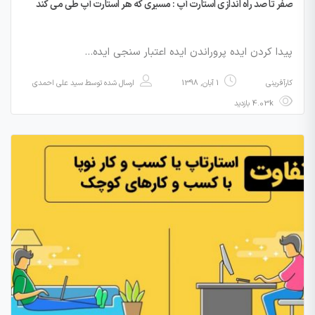
صفر تا صد راه اندازی استارت آپ : مسیری که هر استارت آپ طی می کند
پیدا کردن ایده پروراندن ایده اعتبار سنجی ایده…
کارآفرینی
1 آبان, 1398
ارسال شده توسط
سید علی احمدی
4.03k بازدید