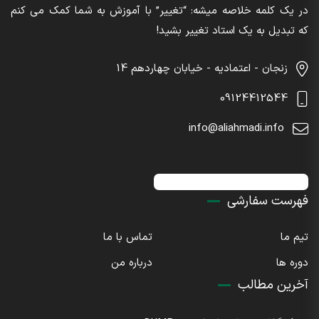
در یک کلمه خلاصه میشه: “تغییر” با آموزش به شما کمک می کنم
که تبدیل به یک استاد تغییر بشید!
زنجان - اعتمادیه - خیابان چهاردهم 14
09124412544
info@aliahmadi.info
اینستاگرام : sdaliahmadi@
فهرست سفارشی
تیم ما
تماس با ما
دوره ها
درباره من
آخرین مطالب