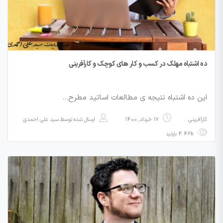
ده اشتباه مهلک در کسب و کار های کوچک و کارآفرینی
این ده اشتباه نتیجه ی مطالعات اساتید مطرح…
کارآفرینی
17 خرداد, 1400
ارسال شده توسط
سید علی احمدی
4.46k بازدید