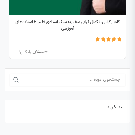
کامل گرایی یا کمال گرایی منفی به سبک استادی تغییر + اسلایدهای
آموزشی
Price
250000
رایگان!
–
range:
250000
through
جستجو
رایگان!
برای:
سبد خرید