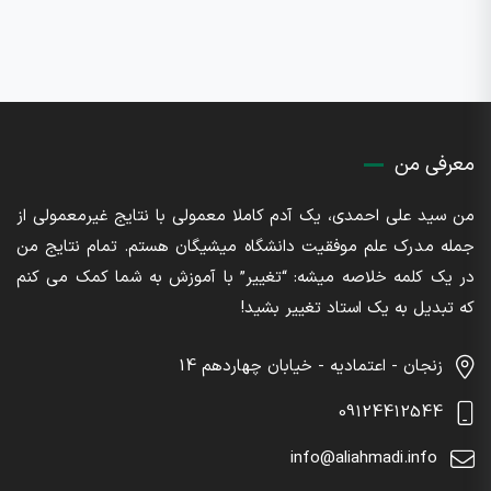
معرفی من
من سید علی احمدی، یک آدم کاملا معمولی با نتایج غیرمعمولی از
جمله مدرک علم موفقیت دانشگاه میشیگان هستم. تمام نتایج من
در یک کلمه خلاصه میشه: “تغییر” با آموزش به شما کمک می کنم
که تبدیل به یک استاد تغییر بشید!
زنجان - اعتمادیه - خیابان چهاردهم 14
09124412544
info@aliahmadi.info