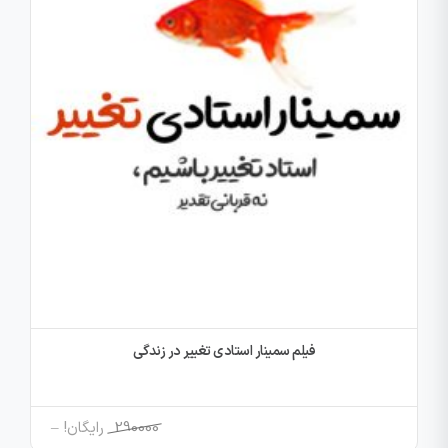
فیلم سمینار استادی تغییر در زندگی
Price
290000
رایگان!
–