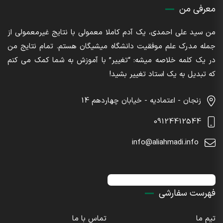
معرفی من
من سید علی احمدی، یک آدم کاملا معمولی با نتایج غیرمعمولی از
جمله مدرک علم موفقیت دانشگاه میشیگان هستم. تمام نتایج من
در یک کلمه خلاصه میشه: “تغییر” با آموزش به شما کمک می کنم
که تبدیل به یک استاد تغییر بشید!
زنجان - اعتمادیه - خیابان چهاردهم 14
09124412544
info@aliahmadi.info
اینستاگرام : sdaliahmadi@
فهرست سفارشی
تیم ما
تماس با ما