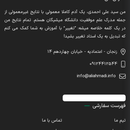
من سید علی احمدی، یک آدم کاملا معمولی با نتایج غیرمعمولی از
جمله مدرک علم موفقیت دانشگاه میشیگان هستم. تمام نتایج من
در یک کلمه خلاصه میشه: “تغییر” با آموزش به شما کمک می کنم
که تبدیل به یک استاد تغییر بشید!
زنجان - اعتمادیه - خیابان چهاردهم 14
09124412544
info@aliahmadi.info
اینستاگرام : sdaliahmadi@
فهرست سفارشی
تیم ما
تماس با ما