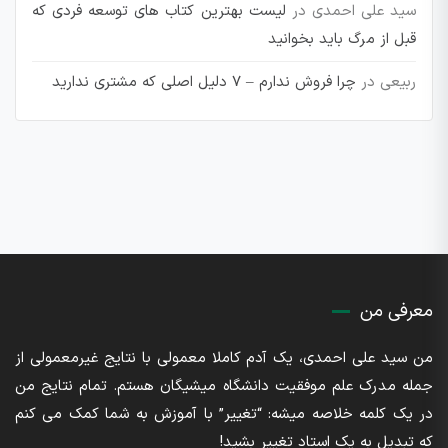
سید علی احمدی
در
لیست بهترین کتاب های توسعه فردی که
قبل از مرگ باید بخوانید
ربیعی
در
چرا فروش ندارم – 7 دلیل اصلی که مشتری ندارید
معرفی من
من سید علی احمدی، یک آدم کاملا معمولی با نتایج غیرمعمولی از
جمله مدرک علم موفقیت دانشگاه میشیگان هستم. تمام نتایج من
در یک کلمه خلاصه میشه: “تغییر” با آموزش به شما کمک می کنم
که تبدیل به یک استاد تغییر بشید!