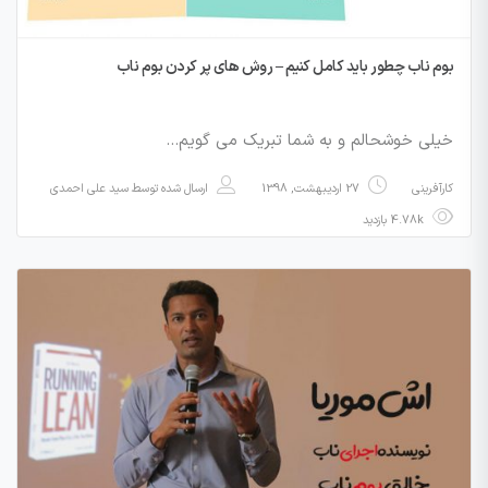
بوم ناب چطور باید کامل کنیم – روش های پر کردن بوم ناب
خیلی خوشحالم و به شما تبریک می گویم…
کارآفرینی
27 اردیبهشت, 1398
ارسال شده توسط
سید علی احمدی
4.78k بازدید