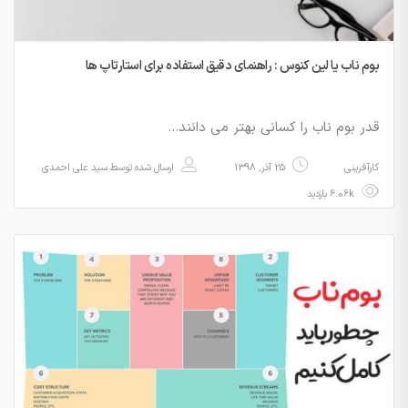
بوم ناب یا لین کنوس : راهنمای دقیق استفاده برای استارتاپ ها
قدر بوم ناب را کسانی بهتر می دانند…
کارآفرینی
25 آذر, 1398
ارسال شده توسط
سید علی احمدی
6.06k بازدید