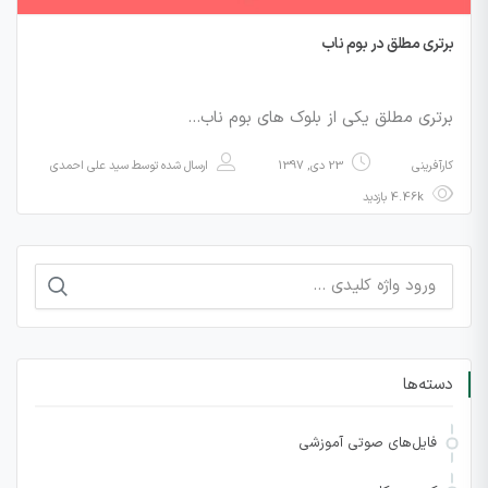
برتری مطلق در بوم ناب
برتری مطلق یکی از بلوک های بوم ناب…
کارآفرینی
23 دی, 1397
ارسال شده توسط
سید علی احمدی
4.46k بازدید
جستجو
برای:
دسته‌ها
فایل‌های صوتی آموزشی