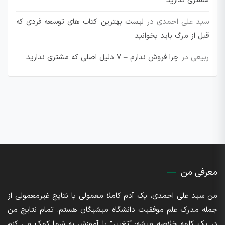
مشتری ندارید
سید علی احمدی
در
لیست بهترین کتاب های توسعه فردی که
قبل از مرگ باید بخوانید
ربیعی
در
چرا فروش ندارم – 7 دلیل اصلی که مشتری ندارید
معرفی من
من سید علی احمدی، یک آدم کاملا معمولی با نتایج غیرمعمولی از
جمله مدرک علم موفقیت دانشگاه میشیگان هستم. تمام نتایج من
در یک کلمه خلاصه میشه: “تغییر” با آموزش به شما کمک می کنم