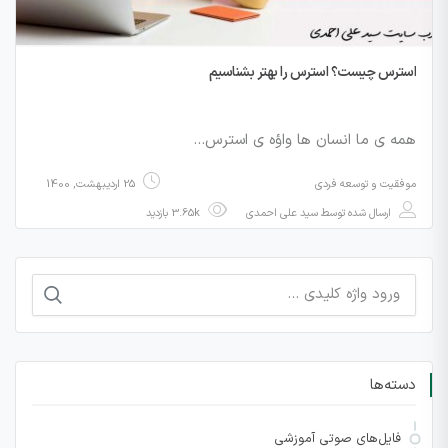
استرس چیست؟ استرس را بهتر بشناسیم
همه ی ما انسان ها واؤه ی استرس…
موفقیت و توسعه فردی
25 اردیبهشت, 1400
ارسال شده توسط
سید علی احمدی
3.65k بازدید
جستجو
برای:
دسته‌ها
فایل‌های صوتی آموزشی