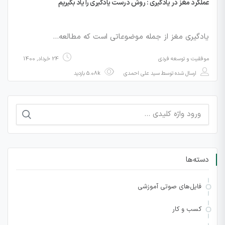
عملکرد مغز در یادگیری : روش درست یادگیری را یاد بگیریم
یادگیری مغز از جمله موضوعاتی است که مطالعه…
موفقیت و توسعه فردی
24 خرداد, 1400
ارسال شده توسط
سید علی احمدی
5.08k بازدید
جستجو
برای:
دسته‌ها
فایل‌های صوتی آموزشی
کسب و کار