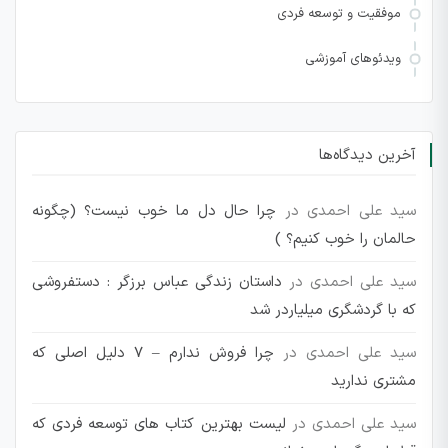
موفقیت و توسعه فردی
ویدئوهای آموزشی
آخرین دیدگاه‌ها
سید علی احمدی
در
چرا حال دل ما خوب نیست؟ (چگونه
حالمان را خوب کنیم؟ )
سید علی احمدی
در
داستان زندگی عباس برزگر : دستفروشی
که با گردشگری میلیاردر شد
سید علی احمدی
در
چرا فروش ندارم – 7 دلیل اصلی که
مشتری ندارید
سید علی احمدی
در
لیست بهترین کتاب های توسعه فردی که