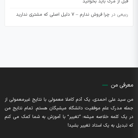
قبل از مرگ باید بخوانید
ربیعی
در
چرا فروش ندارم – 7 دلیل اصلی که مشتری ندارید
معرفی من
من سید علی احمدی، یک آدم کاملا معمولی با نتایج غیرمعمولی از
جمله مدرک علم موفقیت دانشگاه میشیگان هستم. تمام نتایج من
در یک کلمه خلاصه میشه: “تغییر” با آموزش به شما کمک می کنم
که تبدیل به یک استاد تغییر بشید!