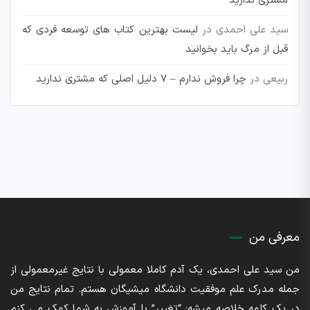
مشتری ندارید
سید علی احمدی
در
لیست بهترین کتاب های توسعه فردی که
قبل از مرگ باید بخوانید
ربیعی
در
چرا فروش ندارم – 7 دلیل اصلی که مشتری ندارید
معرفی من
من سید علی احمدی، یک آدم کاملا معمولی با نتایج غیرمعمولی از
جمله مدرک علم موفقیت دانشگاه میشیگان هستم. تمام نتایج من
در یک کلمه خلاصه میشه: “تغییر” با آموزش به شما کمک می کنم