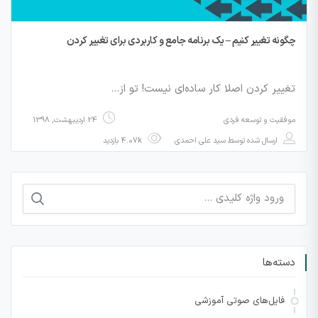
چگونه تغییر کنیم – یک برنامه جامع و کاربردی برای تغییر کردن
تغییر کردن اصلا کار ساده‌ای نیست! تو از…
موفقیت و توسعه فردی
24 اردیبهشت, 1398
ارسال شده توسط
سید علی احمدی
4.07k بازدید
جستجو
برای:
دسته‌ها
فایل‌های صوتی آموزشی