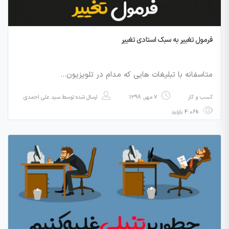
فرمول تغییر به سبک استادی تغییر
متاسفانه با تبلیغات هایی که مدام در تلویزیون…
کسب و کار
7 مهر, 1398
ارسال شده توسط
سید علی احمدی
4.06k بازدید