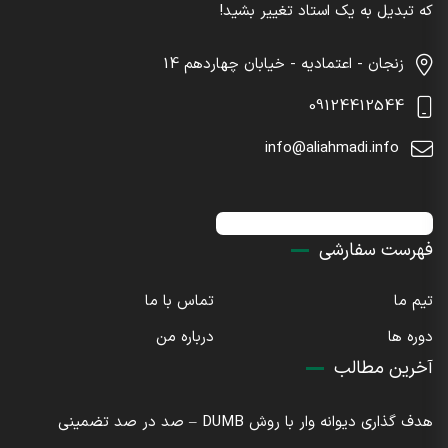
که تبدیل به یک استاد تغییر بشید!
زنجان - اعتمادیه - خیابان چهاردهم 14
09124412544
info@aliahmadi.info
اینستاگرام : sdaliahmadi@
فهرست سفارشی
تیم ما
تماس با ما
دوره ها
درباره من
آخرین مطالب
هدف گذاری دیوانه وار با روش DUMB – صد در صد تضمینی