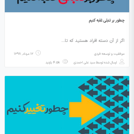
چطور بر تنبلی غلبه کنیم
اگر از آن دسته افراد هستید که تا…
موفقیت و توسعه فردی
12 مرداد, 1398
ارسال شده توسط
سید علی احمدی
4.5k بازدید