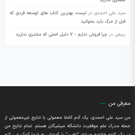
مشتری ندارید
سید علی احمدی
در
لیست بهترین کتاب های توسعه فردی که
قبل از مرگ باید بخوانید
ربیعی
در
چرا فروش ندارم – 7 دلیل اصلی که مشتری ندارید
معرفی من
من سید علی احمدی، یک آدم کاملا معمولی با نتایج غیرمعمولی از
جمله مدرک علم موفقیت دانشگاه میشیگان هستم. تمام نتایج من
در یک کلمه خلاصه میشه: “تغییر” با آموزش به شما کمک می کنم