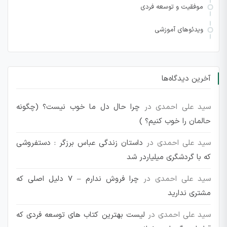
موفقیت و توسعه فردی
ویدئوهای آموزشی
آخرین دیدگاه‌ها
سید علی احمدی
در
چرا حال دل ما خوب نیست؟ (چگونه
حالمان را خوب کنیم؟ )
سید علی احمدی
در
داستان زندگی عباس برزگر : دستفروشی
که با گردشگری میلیاردر شد
سید علی احمدی
در
چرا فروش ندارم – 7 دلیل اصلی که
مشتری ندارید
سید علی احمدی
در
لیست بهترین کتاب های توسعه فردی که