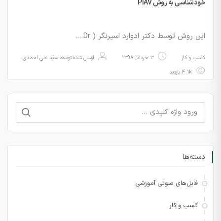
خودشناسی به روش PIAV
این روش توسط دکتر ادوارد اسپرنگر ( Dr.…
کسب و کار
3 خرداد, 1398
ارسال شده توسط
سید علی احمدی
4.1k بازدید
جستجو
برای:
دسته‌ها
فایل‌های صوتی آموزشی
کسب و کار