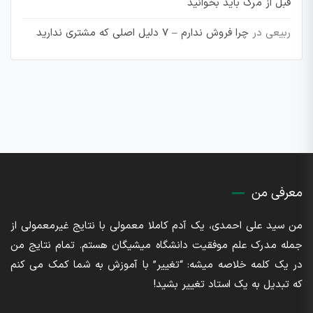
قبل از مرگ باید بخوانید
ربیعی
در
چرا فروش ندارم – 7 دلیل اصلی که مشتری ندارید
معرفی من
من سید علی احمدی، یک آدم کاملا معمولی با نتایج غیرمعمولی از
جمله مدرک علم موفقیت دانشگاه میشیگان هستم. تمام نتایج من
در یک کلمه خلاصه میشه: “تغییر” با آموزش به شما کمک می کنم
که تبدیل به یک استاد تغییر بشید!