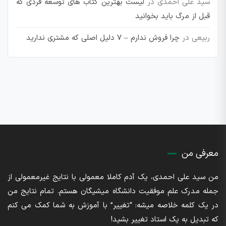
سید علی احمدی
در
لیست بهترین کتاب های توسعه فردی که
قبل از مرگ باید بخوانید
ربیعی
در
چرا فروش ندارم – 7 دلیل اصلی که مشتری ندارید
معرفی من
من سید علی احمدی، یک آدم کاملا معمولی با نتایج غیرمعمولی از
جمله مدرک علم موفقیت دانشگاه میشیگان هستم. تمام نتایج من
در یک کلمه خلاصه میشه: “تغییر” با آموزش به شما کمک می کنم
که تبدیل به یک استاد تغییر بشید!