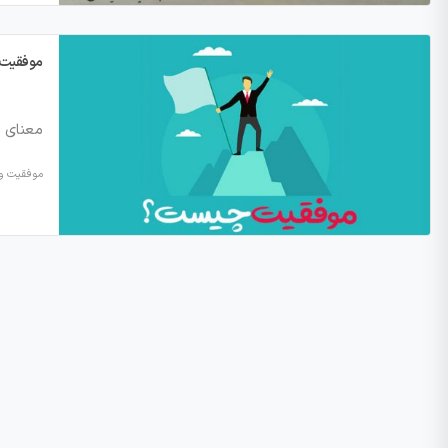
موفقیت
معنای 
موفقیت و 