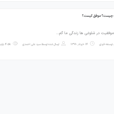
 چیست؟ موفق کیست؟
موفقیت در شلوغی ها زندگی ما گم…
توسعه فردی
14 خرداد, 1398
ارسال شده توسط
سید علی احمدی
4.5k بازدید