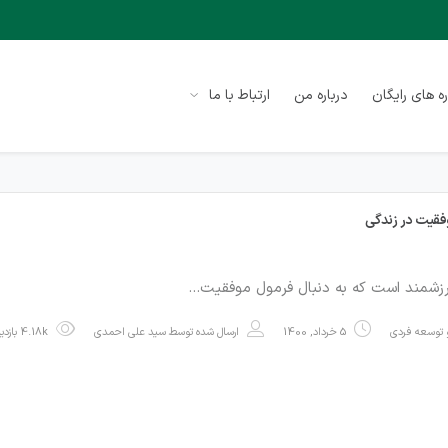
ه های رایگان
درباره من
ارتباط با ما
فقیت در زندگی
رزشمند است که به دنبال فرمول موفقیت…
توسعه فردی
5 خرداد, 1400
ارسال شده توسط
سید علی احمدی
4.18k بازدید