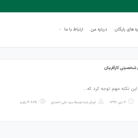
ه های رایگان
درباره من
ارتباط با ما
 این نکته مهم توجه کرد که…
3 دی, 1397
ارسال شده توسط
سید علی احمدی
4.83k بازدید