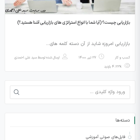
بازاریابی چیست؟ (آیا شما با انواع استراتژی های بازاریابی آشنا هستید؟)
بازاریابی امروزه شاید از آن دسته کلمه های…
کسب و کار
27 تیر, 1400
ارسال شده توسط
سید علی احمدی
4.23k بازدید
جستجو
برای:
دسته‌ها
فایل‌های صوتی آموزشی