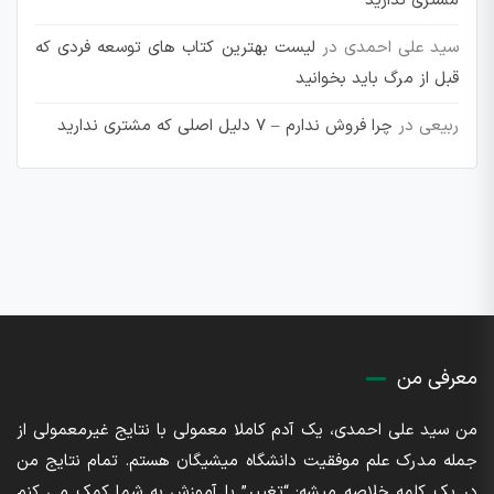
مشتری ندارید
سید علی احمدی
در
لیست بهترین کتاب های توسعه فردی که
قبل از مرگ باید بخوانید
ربیعی
در
چرا فروش ندارم – 7 دلیل اصلی که مشتری ندارید
معرفی من
من سید علی احمدی، یک آدم کاملا معمولی با نتایج غیرمعمولی از
جمله مدرک علم موفقیت دانشگاه میشیگان هستم. تمام نتایج من
در یک کلمه خلاصه میشه: “تغییر” با آموزش به شما کمک می کنم