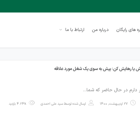
ه های رایگان
درباره من
ارتباط با ما
ش یا رهایش کن: پیش به سوی یک شغل مورد علاقه
 دارم در حال حاضر که شما…
27 اردیبهشت, 1400
ارسال شده توسط
سید علی احمدی
4.24k بازدید