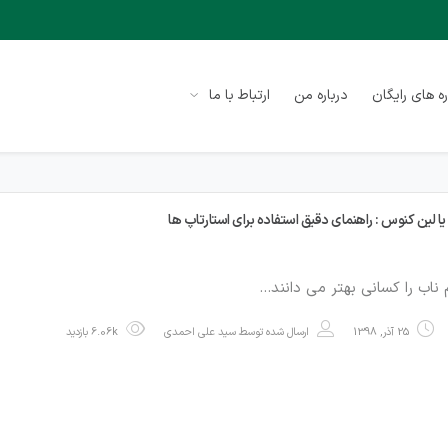
ه های رایگان
درباره من
ارتباط با ما
یا لین کنوس : راهنمای دقیق استفاده برای استارتاپ ها
 ناب را کسانی بهتر می دانند…
25 آذر, 1398
ارسال شده توسط
سید علی احمدی
6.06k بازدید