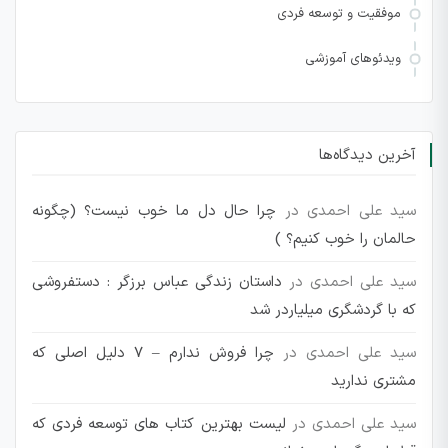
موفقیت و توسعه فردی
ویدئوهای آموزشی
آخرین دیدگاه‌ها
سید علی احمدی
در
چرا حال دل ما خوب نیست؟ (چگونه
حالمان را خوب کنیم؟ )
سید علی احمدی
در
داستان زندگی عباس برزگر : دستفروشی
که با گردشگری میلیاردر شد
سید علی احمدی
در
چرا فروش ندارم – 7 دلیل اصلی که
مشتری ندارید
سید علی احمدی
در
لیست بهترین کتاب های توسعه فردی که