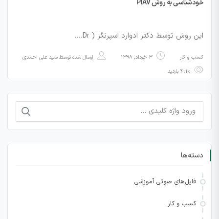
خودشناسی به روش PIAV
این روش توسط دکتر ادوارد اسپرنگر ( Dr.…
کسب و کار
3 خرداد, 1398
ارسال شده توسط
سید علی احمدی
4.1k بازدید
جستجو
برای:
دسته‌ها
فایل‌های صوتی آموزشی
کسب و کار