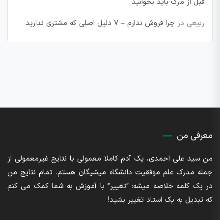
قبل از مرگ باید بخوانید
ربیعی
در
چرا فروش ندارم – 7 دلیل اصلی که مشتری ندارید
معرفی من
من سید علی احمدی، یک آدم کاملا معمولی با نتایج غیرمعمولی از
جمله مدرک علم موفقیت دانشگاه میشیگان هستم. تمام نتایج من
در یک کلمه خلاصه میشه: “تغییر” با آموزش به شما کمک می کنم
که تبدیل به یک استاد تغییر بشید!