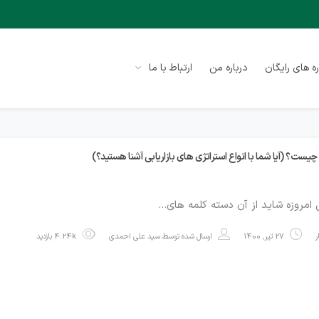
ه های رایگان
درباره من
ارتباط با ما
 چیست؟ (آیا شما با انواع استراتژی های بازاریابی آشنا هستید؟)
بی امروزه شاید از آن دسته کلمه های…
27 تیر, 1400
ارسال شده توسط
سید علی احمدی
4.24k بازدید