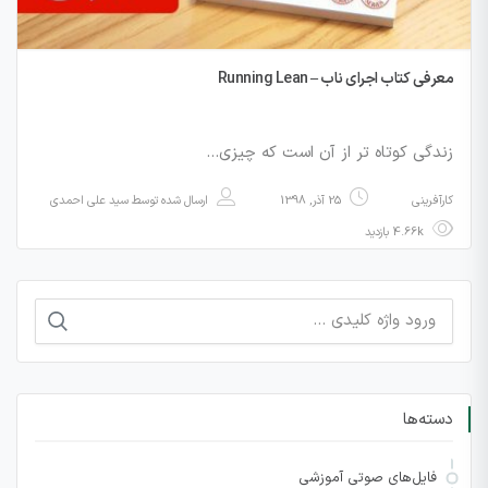
معرفی کتاب اجرای ناب – Running Lean
زندگی کوتاه تر از آن است که چیزی…
کارآفرینی
25 آذر, 1398
ارسال شده توسط
سید علی احمدی
4.66k بازدید
جستجو
برای:
دسته‌ها
فایل‌های صوتی آموزشی