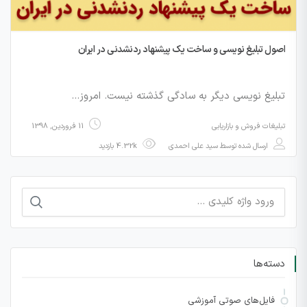
اصول تبلیغ نویسی و ساخت یک پیشنهاد ردنشدنی در ایران
تبلیغ نویسی دیگر به سادگی گذشته نیست. امروز…
تبلیغات فروش و بازاریابی
11 فروردین, 1398
ارسال شده توسط
سید علی احمدی
4.32k بازدید
جستجو
برای:
دسته‌ها
فایل‌های صوتی آموزشی