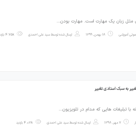
ی مثل زبان یک مهارت است. مهارت بودن…
صوتی آموزشی
18 بهمن, 1399
ارسال شده توسط
سید علی احمدی
4.75k بازدید
ییر به سبک استادی تغییر
ه با تبلیغات هایی که مدام در تلویزیون…
7 مهر, 1398
ارسال شده توسط
سید علی احمدی
4.07k بازدید