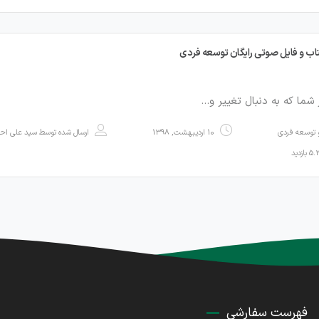
تاب و فایل صوتی رایگان توسعه فردی
 شما که به دنبال تغییر و…
توسعه فردی
10 اردیبهشت, 1398
ارسال شده توسط
سید علی اح
فهرست سفارشی