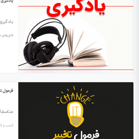
یادگیری
یادگیر
فایل‌های 
فرمول تغ
متاسفان
کسب و کار