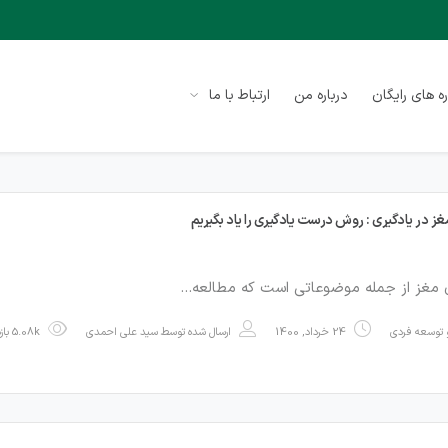
ه های رایگان
درباره من
ارتباط با ما
غز در یادگیری : روش درست یادگیری را یاد بگیریم
ی مغز از جمله موضوعاتی است که مطالعه…
توسعه فردی
24 خرداد, 1400
ارسال شده توسط
سید علی احمدی
5.08k بازدید