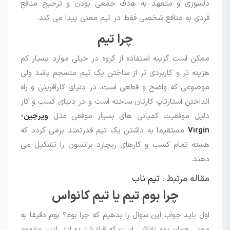
دلسوزی و متعهد به هدف جمعی بودن و ترجیح منافع
فردی به منافع شخصی فقط در تیم معنی پیدا می کند.
چرا تیم
ممکن است گزینه استفاده از گروه در خیلی موارد بسیار کم
هزینه تر و کاربردی تر از ساختن یک تیم منسجم باشد ولی
موضوعی که واضح و قطعی است، در دنیای کارآفرینی و راه
انداختن استارتاپ کارتان ساخته است و در دنیای کسب و کار
دلیل موفقیت کمپانی های بسیار موفقی مثل
ویرجین-
Virgin
مستقیما به داشتن یک تیم قدرتمند برمی گردد که
هسته تمام کسب و کارهای ریچارد برانسون را تشکیل می
دهند.
مقاله مرتبط :
تیم ناب
چرا بوم تیم یا تیم کانواس
اول باید جواب این سوال را بدهیم که چرا بوم؟ بوم دقیقا به
معنی همان بوم نقاشی است که قبلا شنیده اید. ازین مفهوم