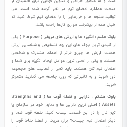
است و به منظور طراحی و تدوین قوانین برای اطمینان از
صحت عملکرد اعضای تیم در نظر گرفته شده است. می
توانید سنجه ها و قرارهایی را با اعضای تیم شرط کنید که
خیال همه از پیشرفت موازی کارها راحت باشد.
بلوک هفتم : انگیزه ها و ارزش های درونی ( Purpose )
یکی
از کلیدی ترین بلوک های این بوم تشخیص و شناسایی ارزش
هاست. ارزش ها چیزی فراتر از اهداف مشترک و شخصی
هستند و یکی از اصلی ترین عوامل ایجاد انگیزه برای شما و
اعضای تیم تان هستند. باید کمی از فعالیت های مجموعه
دور شوید و به تاثیراتی که روی جامعه می گذارید متمرکز
شوید.
بلوک هشتم : دارایی و نقطه قوت ها ( Strengths and
Assets )
اصلی ترین دارایی ها و منابع خود در سازمان یا
تیم تان را در این قسمت لیست کنید. نقطه قوت شما و
دیگر اعضای تیم چیست؟ برای هریک از اعضا نقاط قوت را