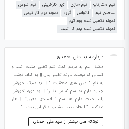
تیم استارتاپ
تیم سازی
تیم کارآفرینی
تیم کنوس
ساختن تیم
کانواس
گروه
نمونه بوم کار تیمی
نمونه تکمیل شده بوم تیم
نمونه تکمیل شده بوم کار تیمی
درباره سید علی احمدی
عاشق اینم به مردم کمک کنم تغییر مثبت کنند و
کسانی که دوست دارند تغییر بدن || یه کتاب نوشتن
به نام " مین های موفقیت " || یه سبک آموزشی
جدید دارم به اسم "سمی-تئاتر" || یه دوره آموزشی
بلند مدت دارم به اسم " استادی تغییر" ||شعار
زندگیم : " استاد تغییر باشیم، نه قربانی تقدیر "
نوشته های بیشتر از سید علی احمدی