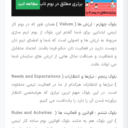
برتری مطلق در بوم ناب
مطالعه کنید
بلوک چهارم : ارزش ها ( Values )
همان طور که در بوم کار
تیمی ابتدایی برای شما گفتم این بلوک از بوم تیم سازی
مربوط به ارزش ها و اصولی است که شما و اعضای تیم تان
دوست دارید در فعالیت تان حکم فرما باشند. اعتماد متقابل
و شفافیت و صداقت مثال هایی از ارزش های سازمان شما
می تواند باشد.
بلوک پنجم : نیازها و انتظارات ( Needs and Expectations
)
نیازها و انتظارات هرکدام از ما در فعالیت تیمی متفاوت
است. در این بلوک مهم ترین نیازی که هرشخصی انتظار
برآورده شدن آن را دارد را یادداشت می کنیم.
بلوک ششم : قوانین و فعالیت ها ( Rules and Activities
)
این بلوک هم به مانند بلوک قوانین بوم ساده کار تیمی