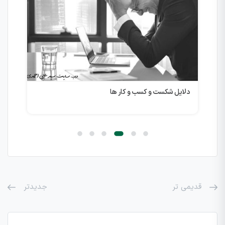
ابی
دلایل شکست و کسب و کار ها
همه چ
قدیمی تر
جدیدتر