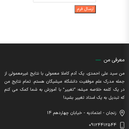
ارسال فرم
معرفی من
من سید علی احمدی، یک آدم کاملا معمولی با نتایج غیرمعمولی از
جمله مدرک علم موفقیت دانشگاه میشیگان هستم. تمام نتایج من
در یک کلمه خلاصه میشه: “تغییر” با آموزش به شما کمک می کنم
که تبدیل به یک استاد تغییر بشید!
زنجان - اعتمادیه - خیابان چهاردهم 14
09124412544