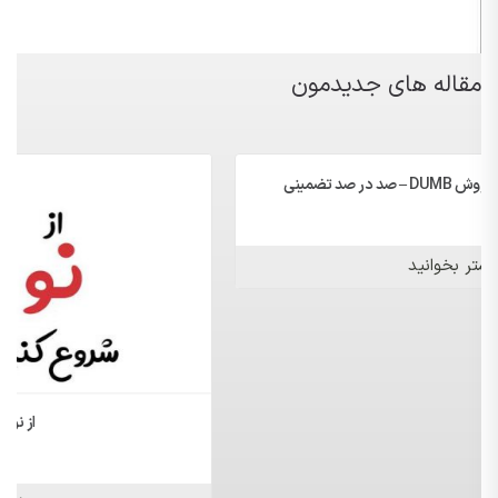
مقاله های جدیدمون
از نو شروع کن!