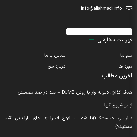
info@aliahmadi.info
اینستاگرام : sdaliahmadi@
فهرست سفارشی
تیم ما
تماس با ما
دوره ها
درباره من
آخرین مطالب
هدف گذاری دیوانه وار با روش DUMB – صد در صد تضمینی
از نو شروع کن!
بازاریابی چیست؟ (آیا شما با انواع استراتژی های بازاریابی آشنا
هستید؟)