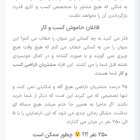
به شکلی که هیچ مشاور یا متخصص کسب و کاری قدرت
بازگرداندن آن را نخواهد داشت.
قاتلان خاموش کسب و کار
فکر می کنید به چه کسانی این عنوان را خطاب می کنم؟ این
عنوان را من به کسانی خطاب می کنم که هیچ وقت هیچ
چیزی نمی گویند و با صورت گشاده و در کمال خونسردی
نقشه قتل شما را می کشند. این افراد
مشتریان ناراضی کسب
و کار
شما هستند.
95 درصد مشتریان ناراضی هیچ گله و شکایتی نمی کنند و
تنها تصمیمی که می گیرند این است که دیگر از شما خرید
نکنند. اگر ماجرا به همین جا ختم میشد هیچ مساله ای
نداشت. مشکل زمانی جدی می شود که این نارضایتی را با 5
الی 250 نفر در میان می گذارند.
250 نفر ؟!؟
چطور ممکن است