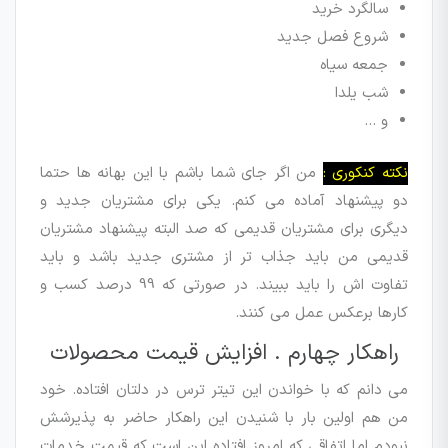
سالگرد خرید
شروع فصل جدید
جمعه سیاه
شب یلدا
و …
نکته کنکوری :
من اگر جای شما باشم با این بهانه ها حتما
دو پیشنهاد آماده می کنم. یکی برای مشتریان جدید و
دیگری برای مشتریان قدیمی که صد البته پیشنهاد مشتریان
قدیمی من باید جذاب تر از مشتری جدید باشد و باید
تفاوت اش را باید ببیند. در صورتی که 99 درصد کسب و
کارها برعکس عمل می کنند.
راهکار چهارم . افزایش قیمت محصولات
می دانم که با خواندن این تیتر ترس در دلتان افتاده. خود
من هم اولین بار با شنیدن این راهکار حاضر به پذیرشش
نبودم اما اتفاقی که امروز افتاده این است که قیمت خدمات