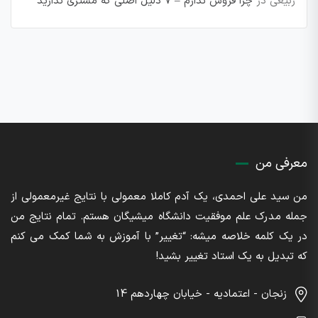
ربیعی
در
چرا فروش ندارم – 7 دلیل اصلی که مشتری ندارید
معرفی من
من سید علی احمدی، یک آدم کاملا معمولی با نتایج غیرمعمولی از
جمله مدرک علم موفقیت دانشگاه میشیگان هستم. تمام نتایج من
در یک کلمه خلاصه میشه: “تغییر” با آموزش به شما کمک می کنم
که تبدیل به یک استاد تغییر بشید!
زنجان - اعتمادیه - خیابان چهاردهم 14