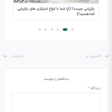
بازاریابی چیست؟ (آیا شما با انواع استراتژی های بازاریابی
دلا
آشنا هستید؟)
قدیمی تر
جدیدتر
دیدگاهتان را بنویسید
دیدگاه
*