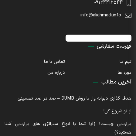
09124412544
info@aliahmadi.info
اینستاگرام : sdaliahmadi@
فهرست سفارشی
تیم ما
تماس با ما
دوره ها
درباره من
آخرین مطالب
هدف گذاری دیوانه وار با روش DUMB – صد در صد تضمینی
از نو شروع کن!
بازاریابی چیست؟ (آیا شما با انواع استراتژی های بازاریابی آشنا
هستید؟)