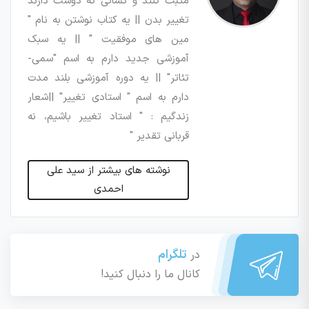
مثبت کنند و کسانی که دوست دارند
تغییر بدن || یه کتاب نوشتن به نام "
مین های موفقیت " || یه سبک
آموزشی جدید دارم به اسم "سمی-
تئاتر" || یه دوره آموزشی بلند مدت
دارم به اسم " استادی تغییر" ||شعار
زندگیم : " استاد تغییر باشیم، نه
قربانی تقدیر "
نوشته های بیشتر از سید علی
احمدی
تلگرام
در
کانال ما را دنبال کنید!