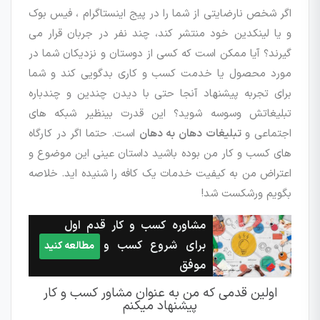
اگر شخص نارضایتی از شما را در پیج اینستاگرام ، فیس بوک
و یا لینکدین خود منتشر کند، چند نفر در جربان قرار می
گیرند؟ آیا ممکن است که کسی از دوستان و نزدیکان شما در
مورد محصول یا خدمت کسب و کاری بدگویی کند و شما
برای تجربه پیشنهاد آنجا حتی با دیدن چندین و چندباره
تبلیغاتش وسوسه شوید؟ این قدرت بینظیر شبکه های
اجتماعی و
تبلیغات دهان به دهان
است. حتما اگر در کارگاه
های کسب و کار من بوده باشید داستان عینی این موضوع و
اعتراض من به کیفیت خدمات یک کافه را شنیده اید. خلاصه
بگویم ورشکست شد!
مشاوره کسب و کار قدم اول
برای شروع کسب و کارهای
مطالعه کنید
موفق
اولین قدمی که من به عنوان مشاور کسب و کار
پیشنهاد میکنم