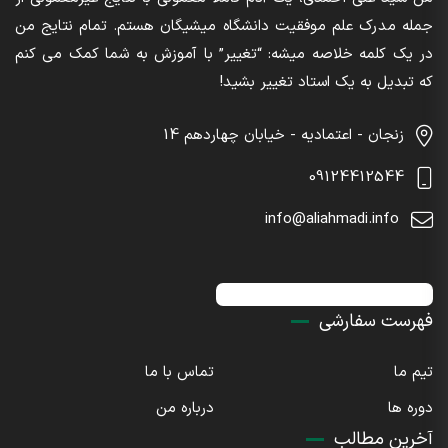
جمله مدرک علم موفقیت دانشگاه میشیگان هستم. تمام نتایج من
در یک کلمه خلاصه میشه: “تغییر” با آموزش به شما کمک می کنم
که تبدیل به یک استاد تغییر بشید!
زنجان - اعتمادیه - خیابان چهاردهم 14
09124412544
info@aliahmadi.info
اینستاگرام : sdaliahmadi@
فهرست سفارشی
تیم ما
تماس با ما
دوره ها
درباره من
آخرین مطالب