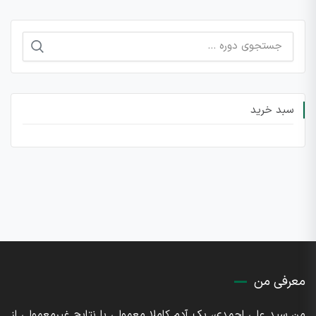
جستجو
برای:
سبد خرید
معرفی من
من سید علی احمدی، یک آدم کاملا معمولی با نتایج غیرمعمولی از