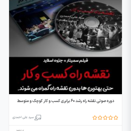
دوره صوتی نقشه راه رشد 60 برابری کسب و کار کوچک و متوسط
سید علی احمدی