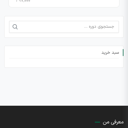
۳۹۷,۰۰۰
جستجو
برای:
سبد خرید
معرفی من