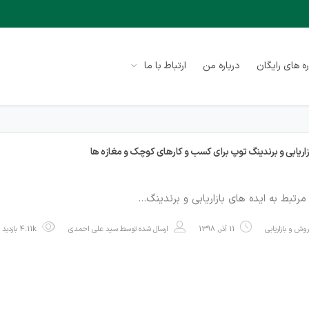
ه های رایگان
درباره من
ارتباط با ما
مرتبط به ایده های بازاریابی و برندینگ…
وش و بازاریابی
11 آذر, 1398
ارسال شده توسط
سید علی احمدی
4.11k بازدید