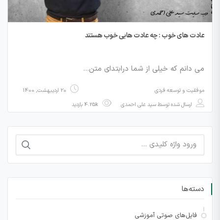
عادت های خوب : چه عادت هایی خوب هستند
می دانم که خیلی از شما درابتدای متن…
موفقیت و توسعه فردی
20 اردیبهشت, 1400
ارسال شده توسط
سید علی احمدی
4.25k بازدید
جستجو
برای:
دسته‌ها
فایل‌های صوتی آموزشی