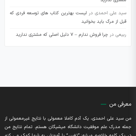
مشتری ندارید
سید علی احمدی
در
لیست بهترین کتاب های توسعه فردی که
قبل از مرگ باید بخوانید
ربیعی
در
چرا فروش ندارم – 7 دلیل اصلی که مشتری ندارید
معرفی من
من سید علی احمدی، یک آدم کاملا معمولی با نتایج غیرمعمولی از
جمله مدرک علم موفقیت دانشگاه میشیگان هستم. تمام نتایج من
در یک کلمه خلاصه میشه: “تغییر” با آموزش به شما کمک می کنم