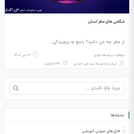
شگفتی های مغز انسان
از مغز چه می دانید؟ راجع به پیچیدگی…
موفقیت و توسعه فردی
13 تیر, 1400
ارسال شده توسط
سید علی احمدی
5.13k بازدید
جستجو
برای:
دسته‌ها
فایل‌های صوتی آموزشی