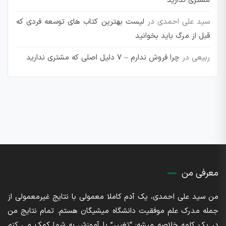
مشتری ندارید
سید علی احمدی
در
لیست بهترین کتاب های توسعه فردی که
قبل از مرگ باید بخوانید
ربیعی
در
چرا فروش ندارم – 7 دلیل اصلی که مشتری ندارید
معرفی من
من سید علی احمدی، یک آدم کاملا معمولی با نتایج غیرمعمولی از
جمله مدرک علم موفقیت دانشگاه میشیگان هستم. تمام نتایج من
در یک کلمه خلاصه میشه: “تغییر” با آموزش به شما کمک می کنم