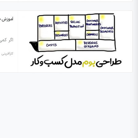
آموزش طر
اگر کمی
کارآفرینی