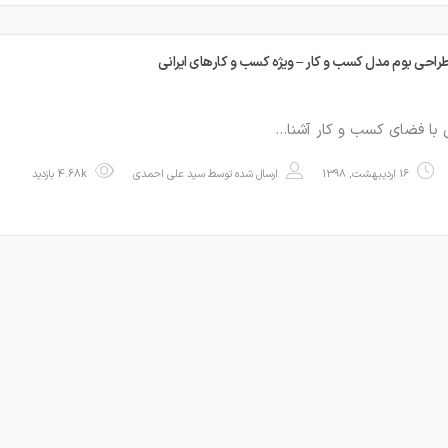
احی بوم مدل کسب و کار – ویژه کسب و کارهای ایرانی
 با فضای کسب و کار آشنا…
16 اردیبهشت, 1398
ارسال شده توسط
سید علی احمدی
4.68k بازدید