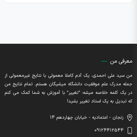
معرفی من
من سید علی احمدی، یک آدم کاملا معمولی با نتایج غیرمعمولی از
جمله مدرک علم موفقیت دانشگاه میشیگان هستم. تمام نتایج من
در یک کلمه خلاصه میشه: “تغییر” با آموزش به شما کمک می کنم
که تبدیل به یک استاد تغییر بشید!
زنجان - اعتمادیه - خیابان چهاردهم 14
09124412544