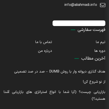
info@aliahmadi.info
اینستاگرام : sdaliahmadi@
فهرست سفارشی
تیم ما
تماس با ما
دوره ها
درباره من
آخرین مطالب
هدف گذاری دیوانه وار با روش DUMB – صد در صد تضمینی
از نو شروع کن!
بازاریابی چیست؟ (آیا شما با انواع استراتژی های بازاریابی آشنا
هستید؟)