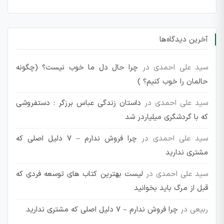
آخرین دیدگاه‌ها
سید علی احمدی
در
چرا حال دل ما خوب نیست؟ (چگونه
حالمان را خوب کنیم؟ )
سید علی احمدی
در
داستان زندگی عباس برزگر : دستفروشی
که با گردشگری میلیاردر شد
سید علی احمدی
در
چرا فروش ندارم – 7 دلیل اصلی که
مشتری ندارید
سید علی احمدی
در
لیست بهترین کتاب های توسعه فردی که
قبل از مرگ باید بخوانید
ربیعی
در
چرا فروش ندارم – 7 دلیل اصلی که مشتری ندارید