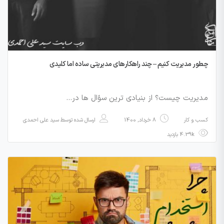
چطور مدیریت کنیم – چند راهکارهای مدیریتی ساده اما کلیدی
مدیریت چیست؟ از بنیادی ترین سؤال ها در…
کسب و کار
8 خرداد, 1400
ارسال شده توسط
سید علی احمدی
4.39k بازدید