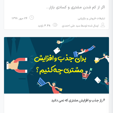
اگر از کم شدن مشتری و کسادی بازار…
تبلیغات فروش و بازاریابی
24 مهر, 1398
ارسال شده توسط
سید علی احمدی
4.4k بازدید
6 راز جذب و افزایش مشتری که نمی دانید