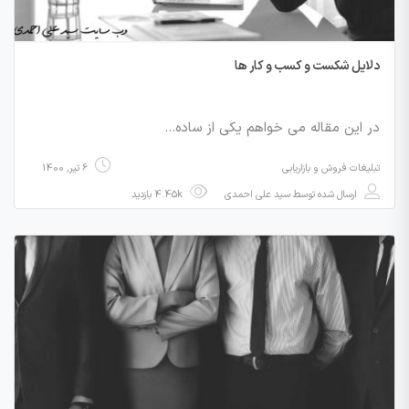
دلایل شکست و کسب و کار ها
در این مقاله می خواهم یکی از ساده…
تبلیغات فروش و بازاریابی
6 تیر, 1400
ارسال شده توسط
سید علی احمدی
4.45k بازدید