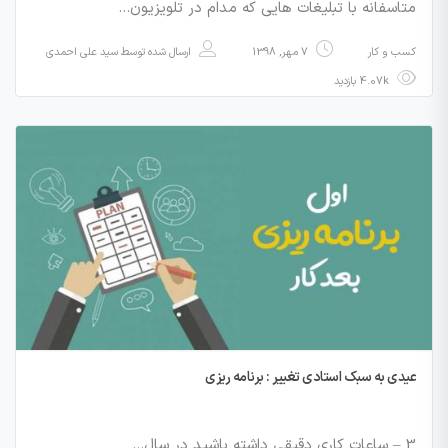
متاسفانه با تبلیغات هایی که مدام در تلویزیون…
کسب و کار
7 مهر, 1398
ارسال شده توسط
سید علی احمدی
4.07k بازدید
عیدی به سبک استادی تغییر : برنامه ریزی
3 – ساعات کاری دقیقی داشته باشید در سال…