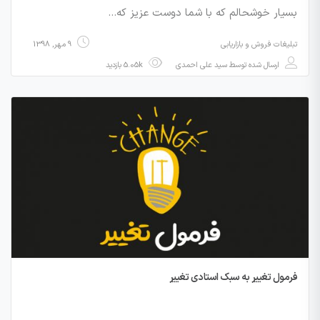
بسیار خوشحالم که با شما دوست عزیز که…
تبلیغات فروش و بازاریابی
9 مهر, 1398
ارسال شده توسط
سید علی احمدی
5.05k بازدید
فرمول تغییر به سبک استادی تغییر