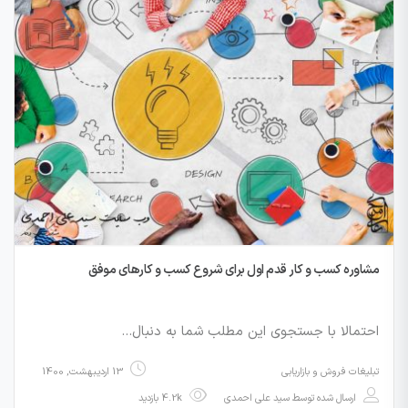
مشاوره کسب و کار قدم اول برای شروع کسب و کارهای موفق
احتمالا با جستجوی این مطلب شما به دنبال…
تبلیغات فروش و بازاریابی
13 اردیبهشت, 1400
ارسال شده توسط
سید علی احمدی
4.2k بازدید