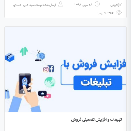
کارآفرینی
28 مهر, 1398
ارسال شده توسط
سید علی احمدی
4.34k بازدید
تبلیغات و افزایش تضمینی فروش