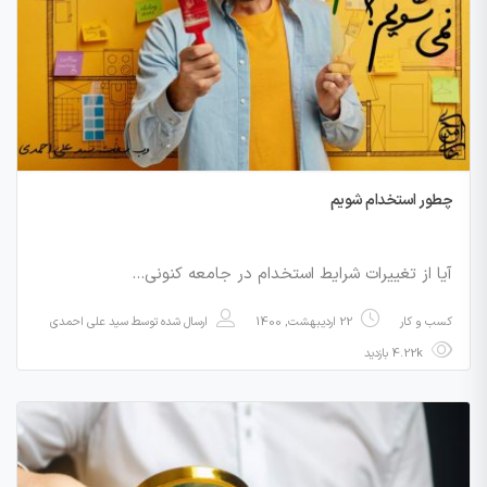
چطور استخدام شویم
آیا از تغییرات شرایط استخدام در جامعه کنونی…
کسب و کار
22 اردیبهشت, 1400
ارسال شده توسط
سید علی احمدی
4.22k بازدید