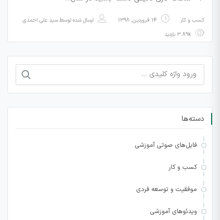
کسب و کار
14 فروردین, 1398
ارسال شده توسط
سید علی احمدی
3.89k بازدید
جستجو
برای:
دسته‌ها
فایل‌های صوتی آموزشی
کسب و کار
موفقیت و توسعه فردی
ویدئوهای آموزشی