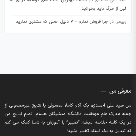
سید علی احمدی
در
لیست بهترین کتاب های توسعه فردی که
قبل از مرگ باید بخوانید
ربیعی
در
چرا فروش ندارم – 7 دلیل اصلی که مشتری ندارید
معرفی من
من سید علی احمدی، یک آدم کاملا معمولی با نتایج غیرمعمولی از
جمله مدرک علم موفقیت دانشگاه میشیگان هستم. تمام نتایج من
در یک کلمه خلاصه میشه: “تغییر” با آموزش به شما کمک می کنم
که تبدیل به یک استاد تغییر بشید!