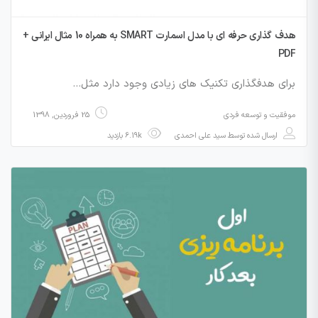
هدف گذاری حرفه ای با مدل اسمارت SMART به همراه 10 مثال ایرانی +
PDF
برای هدفگذاری تکنیک های زیادی وجود دارد مثل…
موفقیت و توسعه فردی
25 فروردین, 1398
ارسال شده توسط
سید علی احمدی
6.19k بازدید