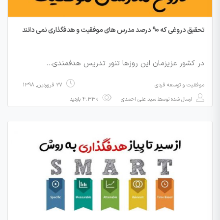
تحقیق دروغی که 90 درصد مدرس های موفقیت و هدفگذاری نمی دانند
در کشور عزیزمان این روزها تنور تدریس هدفمندی…
موفقیت و توسعه فردی
27 فروردین, 1398
ارسال شده توسط
سید علی احمدی
4.33k بازدید