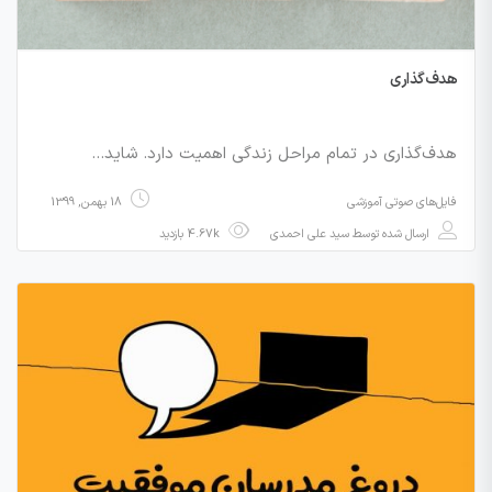
هدف‌گذاری
هدف‌گذاری در تمام مراحل زندگی اهمیت دارد. شاید…
فایل‌های صوتی آموزشی
18 بهمن, 1399
ارسال شده توسط
سید علی احمدی
4.67k بازدید