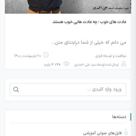
عادت های خوب : چه عادت هایی خوب هستند
می دانم که خیلی از شما درابتدای متن…
موفقیت و توسعه فردی
20 اردیبهشت, 1400
ارسال شده توسط
سید علی احمدی
4.24k بازدید
جستجو
برای:
دسته‌ها
فایل‌های صوتی آموزشی