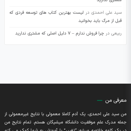
مشتری ندارید
سید علی احمدی
در
لیست بهترین کتاب های توسعه فردی که
قبل از مرگ باید بخوانید
ربیعی
در
چرا فروش ندارم – 7 دلیل اصلی که مشتری ندارید
معرفی من
من سید علی احمدی، یک آدم کاملا معمولی با نتایج غیرمعمولی از
جمله مدرک علم موفقیت دانشگاه میشیگان هستم. تمام نتایج من
در یک کلمه خلاصه میشه: “تغییر” با آموزش به شما کمک می کنم