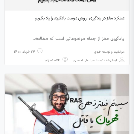
عملکرد مغز در یادگیری : روش درست یادگیری را یاد بگیریم
یادگیری مغز از جمله موضوعاتی است که مطالعه…
موفقیت و توسعه فردی
24 خرداد, 1400
ارسال شده توسط
سید علی احمدی
5.07k بازدید