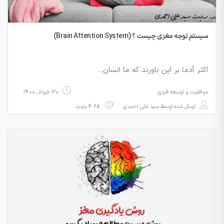
سیستم توجه مغزی چیست ؟ (Brain Attention System)
اکثر آدما بر این باورند که ما انسان…
موفقیت و توسعه فردی
30 خرداد, 1400
ارسال شده توسط
سید علی احمدی
4.8k بازدید