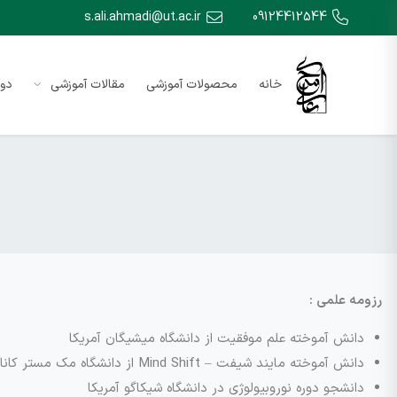
s.ali.ahmadi@ut.ac.ir
09124412544
خانه
محصولات آموزشی
مقالات آموزشی
دور
رزومه علمی :
دانش آموخته علم موفقیت از دانشگاه میشیگان آمریکا
دانش آموخته مایند شیفت – Mind Shift از دانشگاه مک مستر کانادا
دانشجو دوره نوروبیولوژی در دانشگاه شیکاگو آمریکا