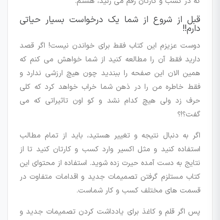
که در کسب و کارتان رقم می زنید، هستم.
قبل از شروع از شما یک درخواست بسیار حیاتی
دارم!!
دوست عزیزم این کتاب فقط برای خواندن نیست! اگر قصد
دارید فقط آن را مطالعه کنید از شما خواهش می کنم که
همین الان این صفحه را ببندید چون هیچ ارزشی ندارد و
فقط خاطره من را در ذهن شما خراب خواهد کرد که کلی
حرف زد ولی هیچ کدام نشد و کو اون تاثیراتی که می
گفت؟!؟
اگر به دنبال نتیجه و تغییر هستید، باید از تمام مطالب
استفاده کنید و مثل اکسیر وارد کسب و کارتان کنید تا از
نتایج به دست آمده حیرت زده شوید. استفاده از محتوای این
کتاب مستلزم گرفتن تصمیمات جدید و اقدامات متفاوت در
قسمت های مختلف کسب و کار شماست.
پس اگر قلم و کاغذ برای یادداشت کردن تصمیمات جدید و