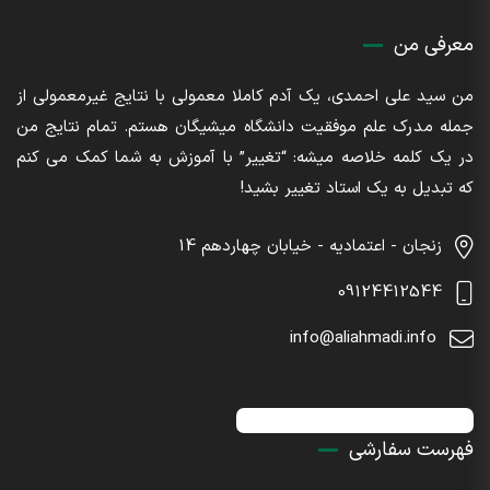
معرفی من
من سید علی احمدی، یک آدم کاملا معمولی با نتایج غیرمعمولی از
جمله مدرک علم موفقیت دانشگاه میشیگان هستم. تمام نتایج من
در یک کلمه خلاصه میشه: “تغییر” با آموزش به شما کمک می کنم
که تبدیل به یک استاد تغییر بشید!
زنجان - اعتمادیه - خیابان چهاردهم 14
09124412544
info@aliahmadi.info
اینستاگرام : sdaliahmadi@
فهرست سفارشی