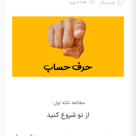
کسب و کار
3.73k بازدید
مطالعه نکته اول :
از نو شروع کنید