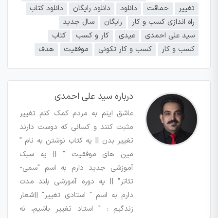
تغییر
حماقت
دانلود
دانلود رایگان
دانلود کتاب
راه اندازی کسب و کار
رایگان
سال جدید
سید علی احمدی
عیدی
کار و کسب
کتاب
کسب و کار
کسب و کار تکونی
موفقیت
هدف
درباره سید علی احمدی
عاشق اینم به مردم کمک کنم تغییر
مثبت کنند و کسانی که دوست دارند
تغییر بدن || یه کتاب نوشتن به نام "
مین های موفقیت " || یه سبک
آموزشی جدید دارم به اسم "سمی-
تئاتر" || یه دوره آموزشی بلند مدت
دارم به اسم " استادی تغییر" ||شعار
زندگیم : " استاد تغییر باشیم، نه