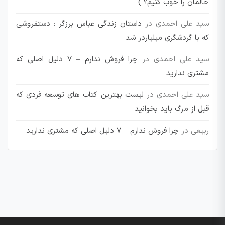
حالمان را خوب کنیم؟ )
سید علی احمدی
در
داستان زندگی عباس برزگر : دستفروشی
که با گردشگری میلیاردر شد
سید علی احمدی
در
چرا فروش ندارم – 7 دلیل اصلی که
مشتری ندارید
سید علی احمدی
در
لیست بهترین کتاب های توسعه فردی که
قبل از مرگ باید بخوانید
ربیعی
در
چرا فروش ندارم – 7 دلیل اصلی که مشتری ندارید