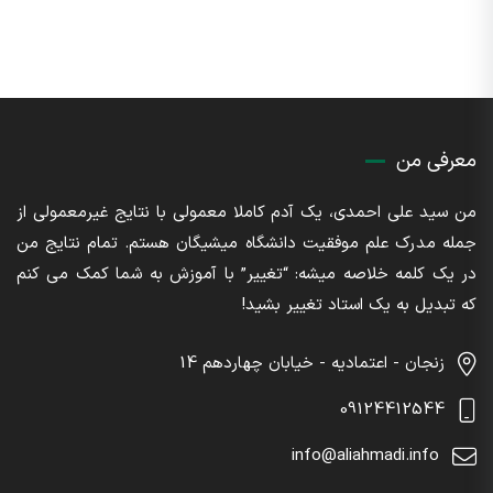
معرفی من
من سید علی احمدی، یک آدم کاملا معمولی با نتایج غیرمعمولی از
جمله مدرک علم موفقیت دانشگاه میشیگان هستم. تمام نتایج من
در یک کلمه خلاصه میشه: “تغییر” با آموزش به شما کمک می کنم
که تبدیل به یک استاد تغییر بشید!
زنجان - اعتمادیه - خیابان چهاردهم 14
09124412544
info@aliahmadi.info