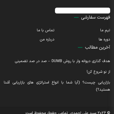
اینستاگرام : sdaliahmadi@
فهرست سفارشی
تیم ما
تماس با ما
دوره ها
درباره من
آخرین مطالب
هدف گذاری دیوانه وار با روش DUMB – صد در صد تضمینی
از نو شروع کن!
بازاریابی چیست؟ (آیا شما با انواع استراتژی های بازاریابی آشنا
هستید؟)
© 2026 سید علی احمدی. تمامی حقوق محفوظ است